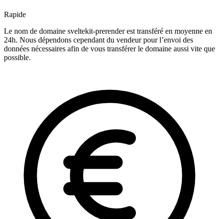
Rapide
Le nom de domaine sveltekit-prerender est transféré en moyenne en
24h. Nous dépendons cependant du vendeur pour l’envoi des
données nécessaires afin de vous transférer le domaine aussi vite que
possible.